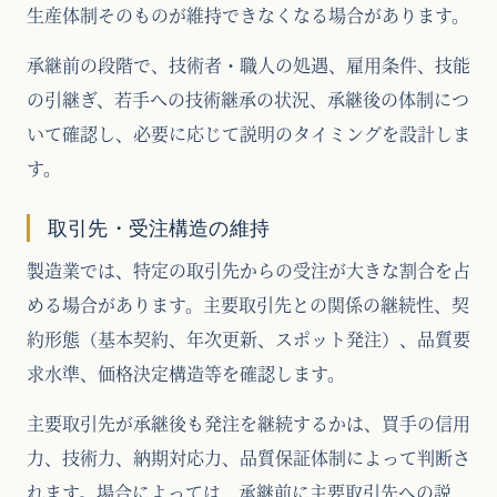
生産体制そのものが維持できなくなる場合があります。
承継前の段階で、技術者・職人の処遇、雇用条件、技能
の引継ぎ、若手への技術継承の状況、承継後の体制につ
いて確認し、必要に応じて説明のタイミングを設計しま
す。
取引先・受注構造の維持
製造業では、特定の取引先からの受注が大きな割合を占
める場合があります。主要取引先との関係の継続性、契
約形態（基本契約、年次更新、スポット発注）、品質要
求水準、価格決定構造等を確認します。
主要取引先が承継後も発注を継続するかは、買手の信用
力、技術力、納期対応力、品質保証体制によって判断さ
れます。場合によっては、承継前に主要取引先への説