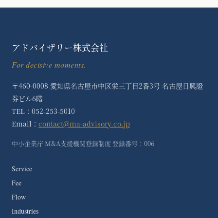
アドバイザリー株式会社
For decisive moments.
〒460-0008 愛知県名古屋市中区栄三丁目2番3号 名古屋日興證
券ビル6階
TEL：052-253-5010
Email：
contact@ma-advisory.co.jp
中小企業庁 M&A支援機関登録制度 登録番号：006
Service
Fee
Flow
Industries