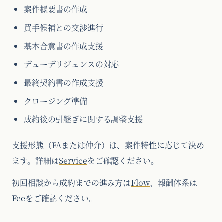
案件概要書の作成
買手候補との交渉進行
基本合意書の作成支援
デューデリジェンスの対応
最終契約書の作成支援
クロージング準備
成約後の引継ぎに関する調整支援
支援形態（FAまたは仲介）は、案件特性に応じて決め
ます。詳細は
Service
をご確認ください。
初回相談から成約までの進み方は
Flow
、報酬体系は
Fee
をご確認ください。