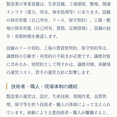
製造業の事業基盤は、生産設備、工場建屋、敷地、関連
インフラ（電力、用水、廃水処理等）にあります。設備
の保有形態（自己所有、リース、保守契約）、工場・敷
地の保有形態（自己所有、賃借、定期借地）、設備の経
年・更新時期を確認します。
設備のリース契約、工場の賃貸借契約、保守契約等は、
譲渡時の引継ぎ・再契約の手続きが必要です。譲渡対象
に含めるか、別契約として残すかは、譲渡対価、承継後
の運営コスト、買手の運営方針に影響します。
技術者・職人・現場体制の継続
製造業の運営は、設計、生産技術、現場作業、品質管
理、保守等を担う技術者・職人の体制によって支えられ
ています。承継により主要技術者・職人が離職すると、