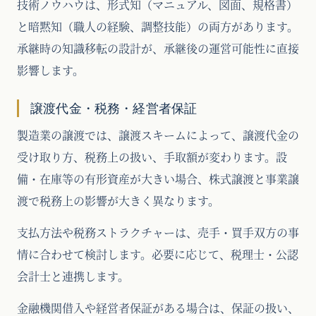
技術ノウハウは、形式知（マニュアル、図面、規格書）
と暗黙知（職人の経験、調整技能）の両方があります。
承継時の知識移転の設計が、承継後の運営可能性に直接
影響します。
譲渡代金・税務・経営者保証
製造業の譲渡では、譲渡スキームによって、譲渡代金の
受け取り方、税務上の扱い、手取額が変わります。設
備・在庫等の有形資産が大きい場合、株式譲渡と事業譲
渡で税務上の影響が大きく異なります。
支払方法や税務ストラクチャーは、売手・買手双方の事
情に合わせて検討します。必要に応じて、税理士・公認
会計士と連携します。
金融機関借入や経営者保証がある場合は、保証の扱い、