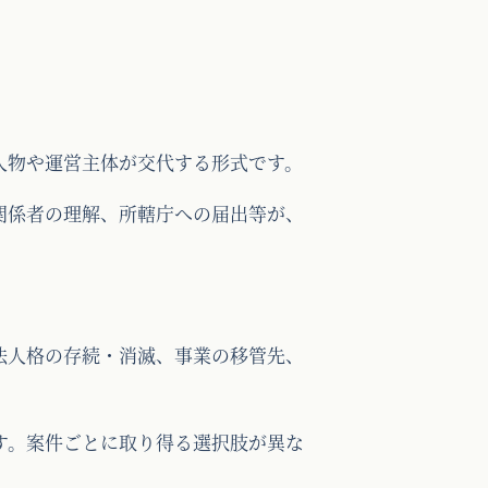
人物や運営主体が交代する形式です。
関係者の理解、所轄庁への届出等が、
法人格の存続・消滅、事業の移管先、
す。案件ごとに取り得る選択肢が異な