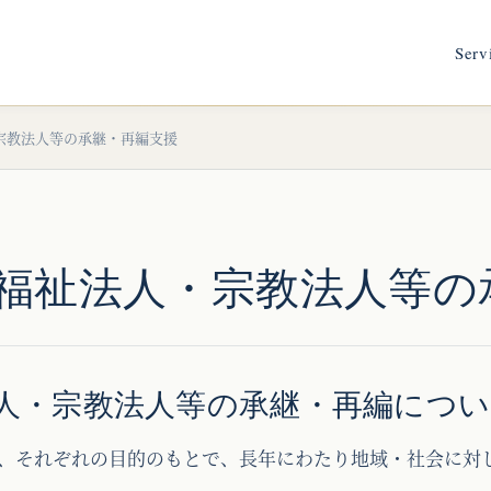
Serv
宗教法人等の承継・再編支援
福祉法人・宗教法人等の
人・宗教法人等の承継・再編につ
、それぞれの目的のもとで、長年にわたり地域・社会に対