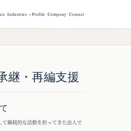
ice
Industries
Profile
Company
Contact
承継・再編支援
いて
して継続的な活動を担ってきた法人で