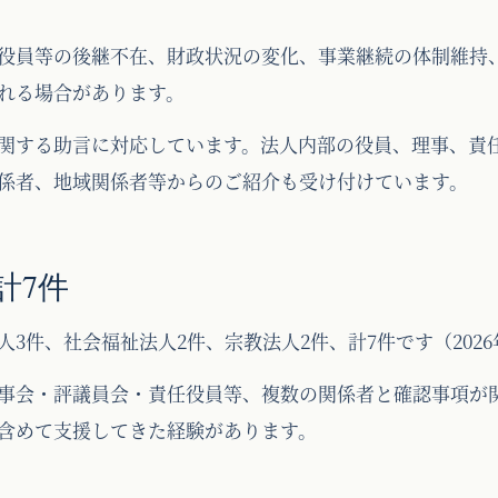
役員等の後継不在、財政状況の変化、事業継続の体制維持
れる場合があります。
関する助言に対応しています。法人内部の役員、理事、責
係者、地域関係者等からのご紹介も受け付けています。
計7件
3件、社会福祉法人2件、宗教法人2件、計7件です（202
事会・評議員会・責任役員等、複数の関係者と確認事項が
含めて支援してきた経験があります。