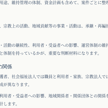
用途、維持管理の体制、資金計画も含めて、案件ごとに整
、宗教上の活動、地域貢献等の事業・活動は、承継・再編
・活動の継続性、利用者・受益者への影響、運営体制の維
と体制を持っているかが、重要な判断材料になります。
の関係
護者、社会福祉法人では職員と利用者・家族、宗教法人で
成が異なります。
利用者・受益者への影響、地域関係者・関係団体との関係
計します。