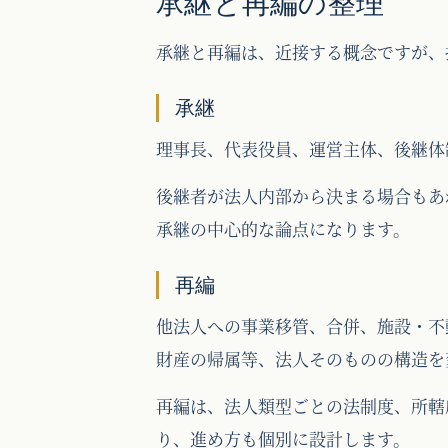
承継と再編の整理
承継と再編は、近接する概念ですが、
承継
理事長、代表役員、運営主体、後継体
後継者が法人内部から決まる場合もあ
承継の中心的な論点になります。
再編
他法人への事業移管、合併、施設・不
財産の帰属等、法人そのものの構造を
再編は、法人類型ごとの法制度、所轄
り、進め方も個別に設計します。