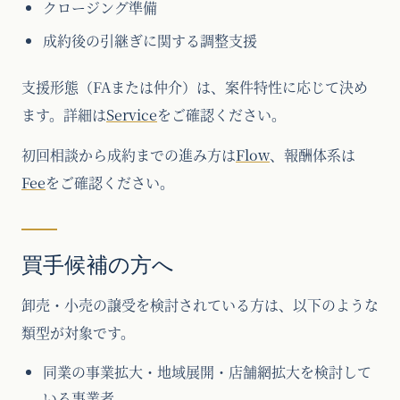
クロージング準備
成約後の引継ぎに関する調整支援
支援形態（FAまたは仲介）は、案件特性に応じて決め
ます。詳細は
Service
をご確認ください。
初回相談から成約までの進み方は
Flow
、報酬体系は
Fee
をご確認ください。
買手候補の方へ
卸売・小売の譲受を検討されている方は、以下のような
類型が対象です。
同業の事業拡大・地域展開・店舗網拡大を検討して
いる事業者