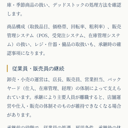
庫・季節商品の扱い、デッドストックの処理方法を確認
します。
商品構成（取扱品目、価格帯、回転率、粗利率）、販売
管理システム（POS、受発注システム、在庫管理システ
ム）の扱い、レジ・什器・備品の取扱いも、承継時の確
認事項になります。
従業員・販売員の継続
卸売・小売の運営は、店長、販売員、営業担当、バック
ヤード（仕入、在庫管理、経理）の体制によって支えら
れています。承継により主要人員が離職すると、店舗運
営や仕入・販売の体制そのものが維持できなくなる場合
があります。
承継前の段階で、従業員の処遇、雇用条件、承継後の体