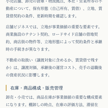
小売店舗、卸売の倉庫・物流拠点、本社・営業所等の不
動産について、保有形態（自己所有、賃借）、立地、賃
貸借契約の条件、更新時期を確認します。
店舗ビジネスでは、立地が事業価値の重要な要素です。
商業施設のテナント契約、ロードサイド店舗の借地契
約、商店街の物件等、立地形態によって契約条件と承継
時の手続きが異なります。
不動産の取扱い（譲渡対象に含めるか、賃貸借で残す
か）は、譲渡対価、承継後の運営コスト、売手の退職後
の資産状況に影響します。
在庫・商品構成・販売管理
卸売・小売では、商品在庫が事業価値の重要な構成要素
になります。棚卸しの時点、在庫の評価方法、滞留在